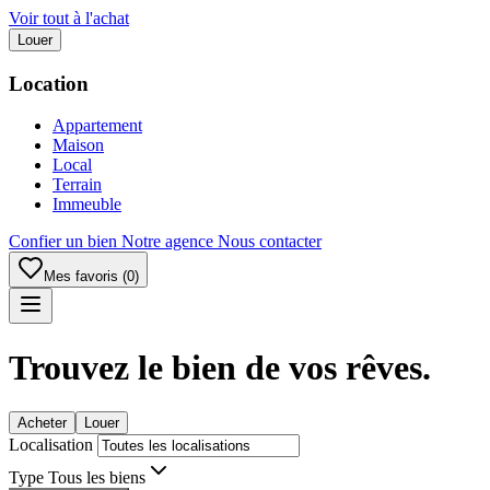
Voir tout à l'achat
Louer
Location
Appartement
Maison
Local
Terrain
Immeuble
Confier un bien
Notre agence
Nous contacter
Mes favoris (0)
Trouvez le bien de vos rêves.
Acheter
Louer
Localisation
Type
Tous les biens