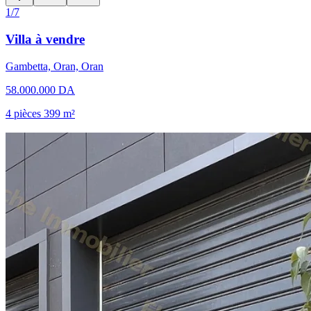
1/7
Villa à vendre
Gambetta, Oran, Oran
58.000.000 DA
4 pièces
399 m²