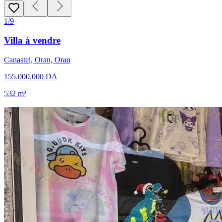
1/9
Villa à vendre
Canastel, Oran, Oran
155.000.000 DA
532 m²