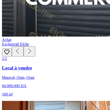
Achat
Exclusivité Elche
1/2
Local à vendre
Maraval, Oran, Oran
60.000.000 DA
100 m²